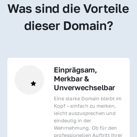
Was sind die Vorteile 
dieser Domain?
Einprägsam, 
Merkbar & 
Unverwechselbar
Eine starke Domain bleibt im 
Kopf – einfach zu merken, 
leicht auszusprechen und 
eindeutig in der 
Wahrnehmung. Ob für den 
professionellen Auftritt Ihrer 