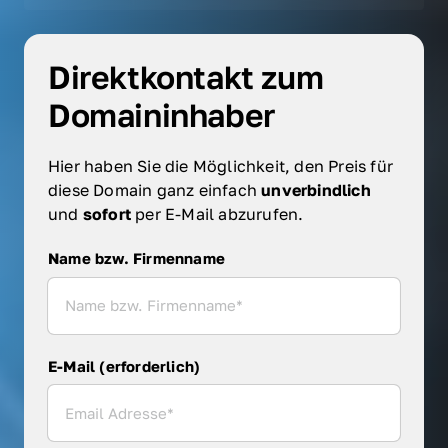
Direktkontakt zum 
Domaininhaber
Hier haben Sie die Möglichkeit, den Preis für 
diese Domain ganz einfach 
unverbindlich 
und 
sofort 
per E-Mail abzurufen.
Name bzw. Firmenname
Name bzw. Firmenname
E-Mail (erforderlich)